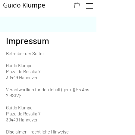
Guido Klumpe
Impressum
Betreiber der Seite:
Guido Klumpe
Plaza de Rosalia 7
30449 Hannover
Verantwortlich für den Inhalt (gem. § 55 Abs.
2 RStV):
Guido Klumpe
Plaza de Rosalia 7
30449 Hannover
Disclaimer – rechtliche Hinweise