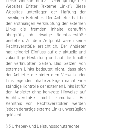
Diese Website enthält Verknüpfungen zu
Websites Dritter (“externe Links”). Diese
Websites unterliegen der Haftung der
jeweiligen Betreiber. Der Anbieter hat bei
der erstmaligen Verknüpfung der externen
Links die fremden Inhalte daraufhin
überprüft, ob etwaige Rechtsverstöße
bestehen. Zu dem Zeitpunkt waren keine
Rechtsverstöße ersichtlich. Der Anbieter
hat keinerlei Einfluss auf die aktuelle und
zukünftige Gestaltung und auf die Inhalte
der verknüpften Seiten. Das Setzen von
externen Links bedeutet nicht, dass sich
der Anbieter die hinter dem Verweis oder
Link liegenden Inhalte zu Eigen macht. Eine
ständige Kontrolle der externen Links ist für
den Anbieter ohne konkrete Hinweise auf
Rechtsverstöße nicht zumutbar. Bei
Kenntnis von Rechtsverstößen werden
jedoch derartige externe Links unverzüglich
gelöscht.
§ 3 Urheber- und Leistungsschutzrechte