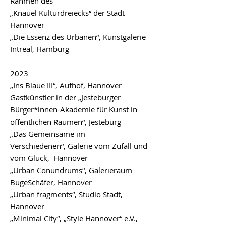
Rahmen des
„
Knäuel Kulturdreiecks
“ der Stadt
Hannover
„Die Essenz des Urbanen“, Kunstgalerie
Intreal, Hamburg
2023
„
Ins Blaue III
“, Aufhof, Hannover
Gastkünstler in der
„
Jesteburger
Bürger*innen-Akademie für Kunst in
öffentlichen Räumen“, Jesteburg
„Das Gemeinsame im
Verschiedenen“,
Galerie vom Zufall und
vom Glück
, Hannover
„Urban Conundrums“, Galerieraum
BugeSchäfer, Hannover
„
Urban fragments“
, Studio Stadt,
Hannover
„Minimal City“, „Style Hannover“ e.V.,