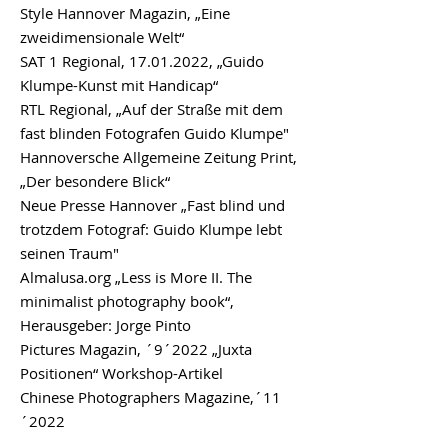
Style Hannover Magazin
, „Eine
zweidimensionale Welt“
SAT 1 Regional
, 17.01.2022, „Guido
Klumpe-Kunst mit Handicap“
RTL Regional, „Auf der Straße mit dem
fast blinden Fotografen Guido Klumpe"
Hannoversche Allgemeine Zeitung Print
,
„Der besondere Blick“
Neue Presse Hannover
„Fast blind und
trotzdem Fotograf: Guido Klumpe lebt
seinen Traum"
Almalusa.org
„Less is More II. The
minimalist photography book“,
Herausgeber: Jorge Pinto
Pictures Magazin,
´9´2022 „Juxta
Positionen“ Workshop-Artikel
Chinese Photographers Magazine,´11
´2022