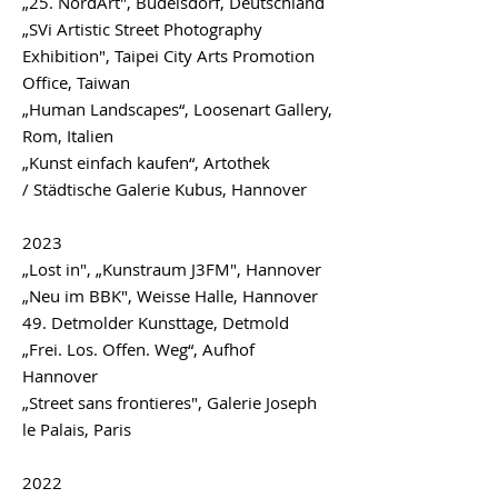
„25.
NordArt"
, Büdelsdorf, Deutschland
„SVi Artistic Street Photography
Exhibition", Taipei City Arts Promotion
Office, Taiwan
„Human Landscapes“, Loosenart Gallery,
Rom, Italien
„Kunst einfach kaufen“,
Artothek
/
Städtische Galerie Kubus, Hannover
2023
„Lost in", „Kunstraum J3FM", Hannover
„Neu im BBK", Weisse Halle, Hannover
49. Detmolder Kunsttage, Detmold
„Frei. Los. Offen. Weg“, Aufhof
Hannover
„Street sans frontieres", Galerie Joseph
le Palais, Paris
2022