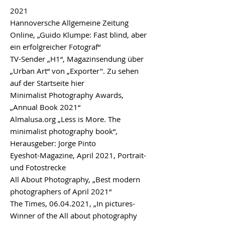
2021
Hannoversche Allgemeine Zeitung
Online
, „Guido Klumpe: Fast blind, aber
ein erfolgreicher Fotograf“
TV-Sender „H1“, Magazinsendung über
„Urban Art“ von „
Exporter"
. Zu sehen
auf der Startseite
hier
Minimalist Photography Awards,
„Annual Book 2021“
Almalusa.org
„Less is More. The
minimalist photography book“,
Herausgeber: Jorge Pinto
Eyeshot-Magazine
, April 2021, Portrait-
und Fotostrecke
All About Photography
, „Best modern
photographers of April 2021“
The Times
, 06.04.2021, „In pictures-
Winner of the All about photography