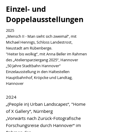
Einzel- und
Doppelausstellungen
2025
„Mensch II - Man sieht sich zweimal“, mit
Michael Hennigs, Schloss Landestrost,
Neustadt am Rübenberge.
"Heiter bis wolkig“, mit Anna Beller im Rahmen
des „Ateliersparziergang 2025“, Hannover
„50 Jahre Stadtbahn Hannover“
Einzelausstellung in den Haltestellen
Hauptbahnhof, Kröpcke und Landtag,
Hannover
2024
„
(People in) Urban Landscapes“, "
Home
of X Gallery
“, Nürnberg
„Vorwärts nach Zurück-Fotografische
Forschungsreise durch Hannover“ im