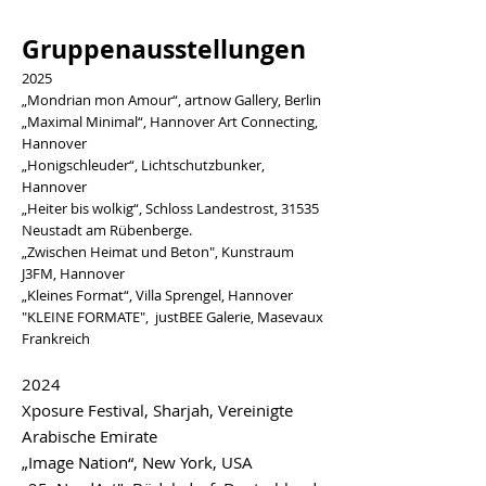
Gruppenausstellungen
2025
„Mondrian mon Amour“, artnow Gallery, Berlin
„Maximal Minimal“, Hannover Art Connecting,
Hannover
„Honigschleuder“, Lichtschutzbunker,
Hannover
„Heiter bis wolkig“, Schloss Landestrost, 31535
Neustadt am Rübenberge.
„Zwischen Heimat und Beton", Kunstraum
J3FM, Hannover
„Kleines Format“, Villa Sprengel, Hannover
"KLEINE FORMATE", justBEE Galerie, Masevaux
Frankreich
2024
Xposure Festival
, Sharjah, Vereinigte
Arabische Emirate
„I
mage Nation“, New York
, USA