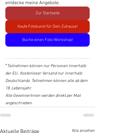
entdecke meine Angebote:
Zur Startseite
Kaufe Fotokunst für Dein Zuhause!
Buche einen Foto-Workshop!
*
Teilnehmen können nur Personen innerhalb 
der EU.. Kostenloser Versand nur innerhalb 
Deutschlands. Teilnehmen können alle ab dem 
18. Lebensjahr.
Alle GewinnerInnen werden direkt per Mail 
angeschrieben.
Alle ansehen
Aktuelle Beiträge