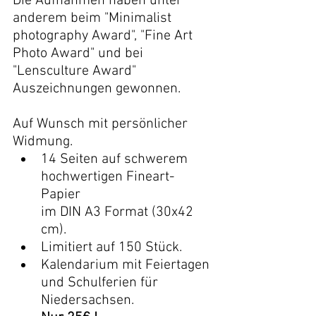
Die Aufnahmen haben unter 
anderem beim "Minimalist 
photography Award", "Fine Art 
Photo Award" und bei 
"Lensculture Award" 
Auszeichnungen gewonnen.
Auf Wunsch mit persönlicher 
Widmung.
14 Seiten auf schwerem 
hochwertigen Fineart-
Papier 
im DIN A3 Format (30x42 
cm).
Limitiert auf 150 Stück.
Kalendarium mit Feiertagen 
und Schulferien für 
Niedersachsen.