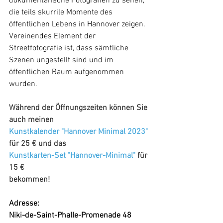
dokumentarische Fotografien zu sehen, 
die teils skurrile Momente des 
öffentlichen Lebens in Hannover zeigen. 
Vereinendes Element der 
Streetfotografie ist, dass sämtliche 
Szenen ungestellt sind und im 
öffentlichen Raum aufgenommen 
wurden.
Während der Öffnungszeiten können Sie 
auch meinen 
Kunstkalender "Hannover Minimal 2023"
für 25 € und das
Kunstkarten-Set "Hannover-Minimal"
 für 
15 €
bekommen!
Adresse:
Niki-de-Saint-Phalle-Promenade 48